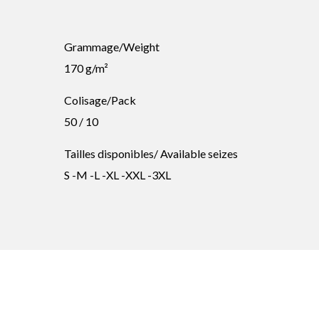
Grammage/Weight
170 g/m²
Colisage/Pack
50 / 10
Tailles disponibles/ Available seizes
S -M -L -XL -XXL -3XL