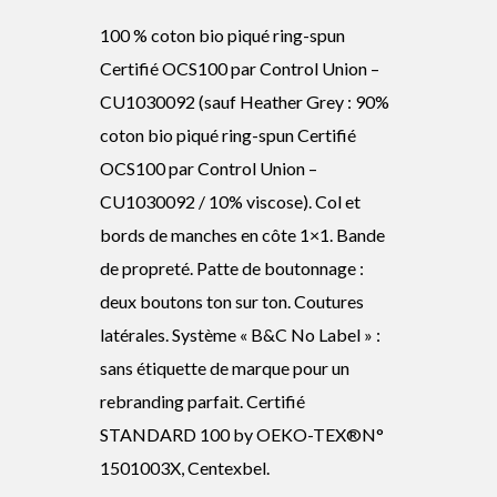
100 % coton bio piqué ring-spun
Certifié OCS100 par Control Union –
CU1030092 (sauf Heather Grey : 90%
coton bio piqué ring-spun Certifié
OCS100 par Control Union –
CU1030092 / 10% viscose). Col et
bords de manches en côte 1×1. Bande
de propreté. Patte de boutonnage :
deux boutons ton sur ton. Coutures
latérales. Système « B&C No Label » :
sans étiquette de marque pour un
rebranding parfait. Certifié
STANDARD 100 by OEKO-TEX®N°
1501003X, Centexbel.