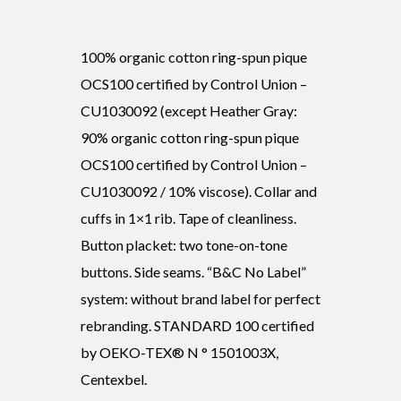
100% organic cotton ring-spun pique
OCS100 certified by Control Union –
CU1030092 (except Heather Gray:
90% organic cotton ring-spun pique
OCS100 certified by Control Union –
CU1030092 / 10% viscose). Collar and
cuffs in 1×1 rib. Tape of cleanliness.
Button placket: two tone-on-tone
buttons. Side seams. “B&C No Label”
system: without brand label for perfect
rebranding. STANDARD 100 certified
by OEKO-TEX® N ° 1501003X,
Centexbel.