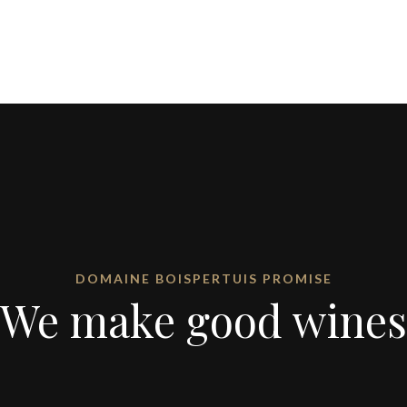
DOMAINE BOISPERTUIS PROMISE
We make good wines