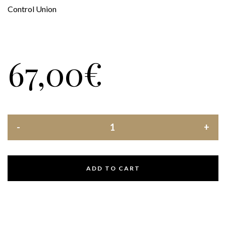
Control Union
67,00
€
ADD TO CART